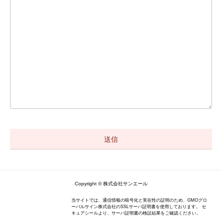
Copyright © 株式会社サンエール
当サイトでは、通信情報の暗号化と実在性の証明のため、GMOグロ
ーバルサイン株式会社のSSLサーバ証明書を使用しております。 セ
キュアシールより、サーバ証明書の検証結果をご確認ください。