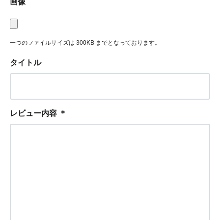
画像
一つのファイルサイズは 300KB までとなっております。
タイトル
レビュー内容
＊