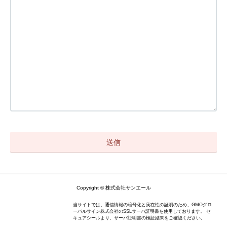
Copyright © 株式会社サンエール
当サイトでは、通信情報の暗号化と実在性の証明のため、GMOグロ
ーバルサイン株式会社のSSLサーバ証明書を使用しております。 セ
キュアシールより、サーバ証明書の検証結果をご確認ください。