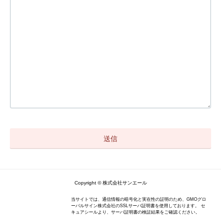
Copyright © 株式会社サンエール
当サイトでは、通信情報の暗号化と実在性の証明のため、GMOグロ
ーバルサイン株式会社のSSLサーバ証明書を使用しております。 セ
キュアシールより、サーバ証明書の検証結果をご確認ください。