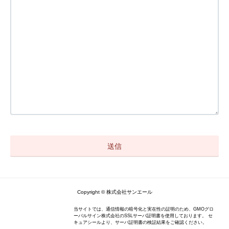
Copyright © 株式会社サンエール
当サイトでは、通信情報の暗号化と実在性の証明のため、GMOグロ
ーバルサイン株式会社のSSLサーバ証明書を使用しております。 セ
キュアシールより、サーバ証明書の検証結果をご確認ください。