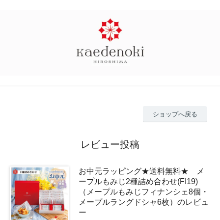
ショップへ戻る
レビュー投稿
お中元ラッピング★送料無料★ メ
ープルもみじ2種詰め合わせ(FI19)
（メープルもみじフィナンシェ8個・
メープルラングドシャ6枚）のレビュ
ー