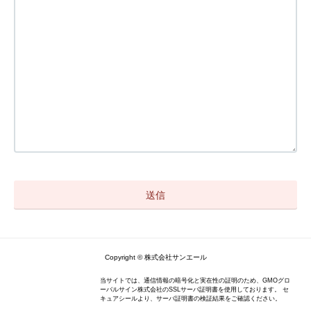
Copyright © 株式会社サンエール
当サイトでは、通信情報の暗号化と実在性の証明のため、GMOグロ
ーバルサイン株式会社のSSLサーバ証明書を使用しております。 セ
キュアシールより、サーバ証明書の検証結果をご確認ください。