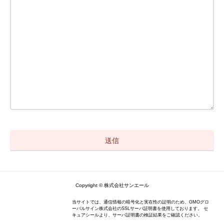
Copyright © 株式会社サンエール
当サイトでは、通信情報の暗号化と実在性の証明のため、GMOグロ
ーバルサイン株式会社のSSLサーバ証明書を使用しております。 セ
キュアシールより、サーバ証明書の検証結果をご確認ください。