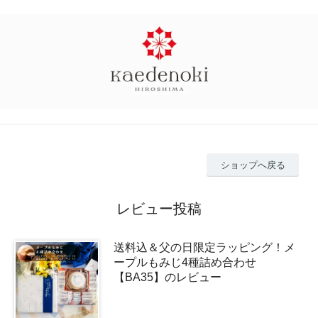
ショップへ戻る
レビュー投稿
送料込＆父の日限定ラッピング！メ
ープルもみじ4種詰め合わせ
【BA35】のレビュー