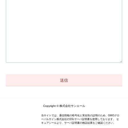
Copyright © 株式会社サンエール
当サイトでは、通信情報の暗号化と実在性の証明のため、GMOグロ
ーバルサイン株式会社のSSLサーバ証明書を使用しております。 セ
キュアシールより、サーバ証明書の検証結果をご確認ください。