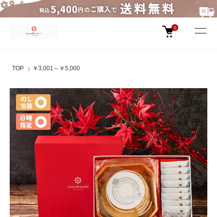
0
TOP
￥3,001～￥5,000