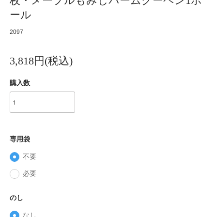
枚・メープルもみじバームクーヘン1ホ
ール
2097
3,818円(税込)
購入数
専用袋
不要
必要
のし
なし