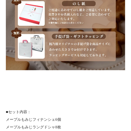
■セット内容：
メープルもみじフィナンシェ6個
メープルもみじラングドシャ8枚