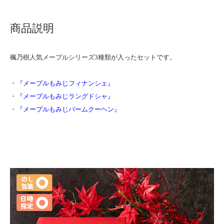
商品説明
楓乃樹人気メープルシリーズ3種類が入ったセットです。
・
『メープルもみじフィナンシェ』
・
『メープルもみじラングドシャ』
・
『メープルもみじバームクーヘン』