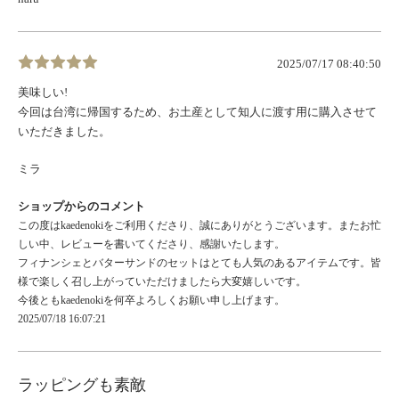
2025/07/17 08:40:50
美味しい!
今回は台湾に帰国するため、お土産として知人に渡す用に購入させて
いただきました。
ミラ
ショップからのコメント
この度はkaedenokiをご利用くださり、誠にありがとうございます。またお忙
しい中、レビューを書いてくださり、感謝いたします。
フィナンシェとバターサンドのセットはとても人気のあるアイテムです。皆
様で楽しく召し上がっていただけましたら大変嬉しいです。
今後ともkaedenokiを何卒よろしくお願い申し上げます。
2025/07/18 16:07:21
ラッピングも素敵