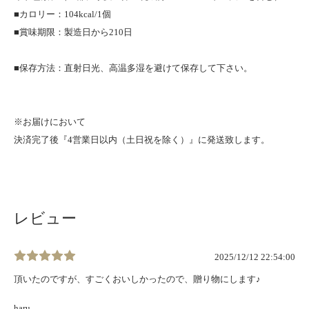
■カロリー：104kcal/1個
■賞味期限：製造日から210日
■保存方法：直射日光、高温多湿を避けて保存して下さい。
※お届けにおいて
決済完了後『4営業日以内（土日祝を除く）』に発送致します。
レビュー
2025/12/12 22:54:00
頂いたのですが、すごくおいしかったので、贈り物にします♪
haru