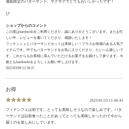
通販限定のバターサンド、サクサクでとてもおいしかったです！
ぴ
ショップからのコメント
この度はkaedneokiをご利用くださり、誠にありがとうございます。またお忙
しい中、レビューを書いてくださり、感謝いたします！
フィナンシェとバターサンドセットは美味しい！プラスお得感のある人気ア
イテムです。中でもバターサンドをお気に入りくださり、たいへん嬉しいで
す。これからもお客様に喜んでいただけるお菓子をお届けして参ります。今
後ともkaedenokiをよろしくお願い申し上げます。
2025/03/08 12:58:37
お得
2025/01/23 11:46:43
フィナンフェは初です。とっても美味しそうなので楽しみです。バタ
ーサンドは以前食べたことがあってとっても美味しかったので今から
届くのを楽しみにしています。