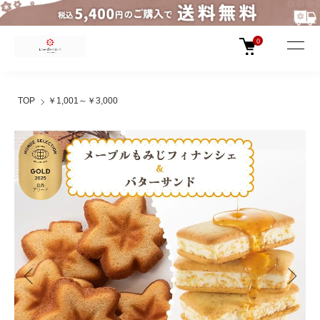
0
TOP
￥1,001～￥3,000