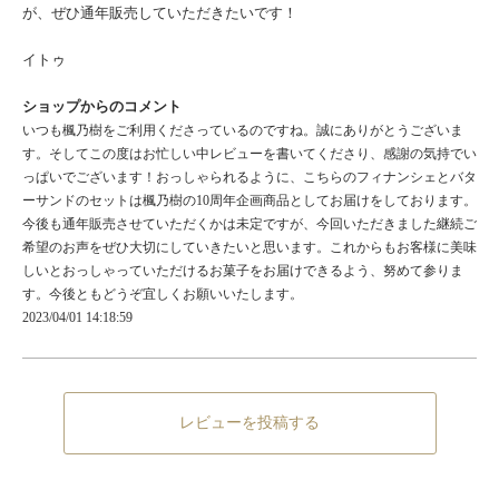
が、ぜひ通年販売していただきたいです！
イトゥ
ショップからのコメント
いつも楓乃樹をご利用くださっているのですね。誠にありがとうございま
す。そしてこの度はお忙しい中レビューを書いてくださり、感謝の気持でい
っぱいでございます！おっしゃられるように、こちらのフィナンシェとバタ
ーサンドのセットは楓乃樹の10周年企画商品としてお届けをしております。
今後も通年販売させていただくかは未定ですが、今回いただきました継続ご
希望のお声をぜひ大切にしていきたいと思います。これからもお客様に美味
しいとおっしゃっていただけるお菓子をお届けできるよう、努めて参りま
す。今後ともどうぞ宜しくお願いいたします。
2023/04/01 14:18:59
レビューを投稿する