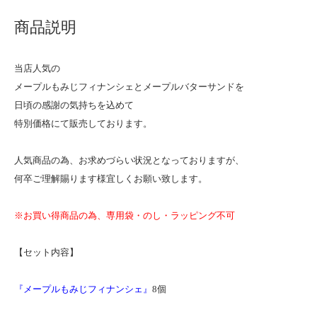
商品説明
当店人気の
メープルもみじフィナンシェとメープルバターサンドを
日頃の感謝の気持ちを込めて
特別価格にて販売しております。
人気商品の為、お求めづらい状況となっておりますが、
何卒ご理解賜ります様宜しくお願い致します。
※お買い得商品の為、専用袋・のし・ラッピング不可
【セット内容】
『メープルもみじフィナンシェ』
8個