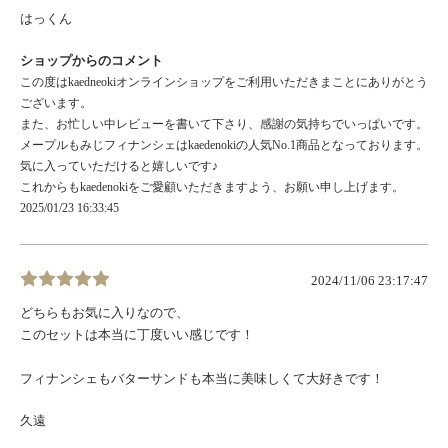
はっくん
ショップからのコメント
この度はkaedneokiオンラインショップをご利用いただきまことにありがとう
ございます。
また、お忙しい中レビューを書いて下さり、感謝の気持ちでいっぱいです。
メープルもみじフィナンシェはkaedenokiの人気No.1商品となっております。
気に入っていただけると嬉しいです♪
これからもkaedenokiをご愛顧いただきますよう、お願い申し上げます。
2025/01/23 16:33:45
2024/11/06 23:17:47
どちらもお気に入りなので、
このセットは本当に丁度いい感じです！
フィナンシェもバターサンドも本当に美味しくて大好きです！
久遠