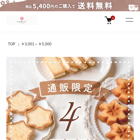
0
TOP
￥3,001～￥5,000