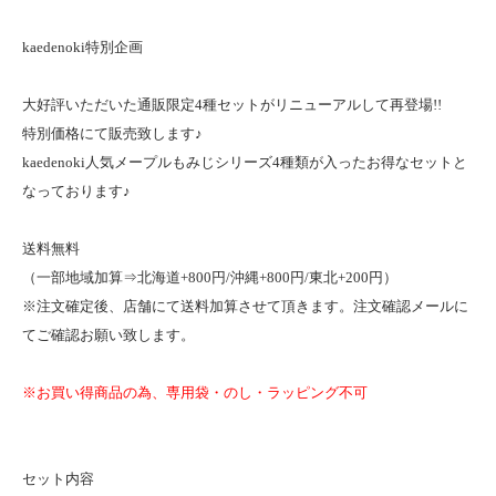
kaedenoki特別企画
大好評いただいた通販限定4種セットがリニューアルして再登場!!
特別価格にて販売致します♪
kaedenoki人気メープルもみじシリーズ4種類が入ったお得なセットと
なっております♪
送料無料
（一部地域加算⇒北海道+800円/沖縄+800円/東北+200円）
※注文確定後、店舗にて送料加算させて頂きます。注文確認メールに
てご確認お願い致します。
※お買い得商品の為、専用袋・のし・ラッピング不可
セット内容