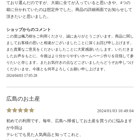
ており選んだのですが、大箱に全てが入っていると思いきや、4つの
箱に分かれていたのは想定外でした。商品の詳細画面でお知らせして
頂きたいと思いました。
ショップからのコメント
この度は楓乃樹をご利用くださり、誠にありがとうございます。商品に関し
ましてお客様の思いと相違がございましたことに深くお詫び申し上げます。
また貴重なご意見をくださいましたことに大変感謝いたします。いただきま
したお声をもとに、今後はより分かりやすいホームページ作りを目指して参
りたいと存じます。またお気付きの点などございましたらどうぞお申しつけ
くださいませ。今後とも何卒よろしくお願い申し上げます。
2024/04/03 17:05:28
広島のお土産
2024/01/03 10:49:04
初めての利用です。毎年、広島へ帰省してお土産を買うのに悩みます
が今回は
テレビでも見た人気商品と知ってこれと、