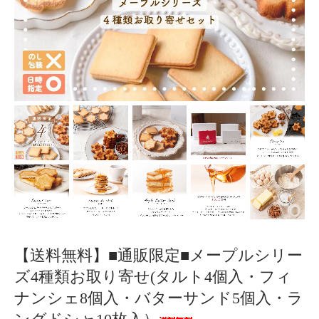
【送料無料】■通販限定■メープルシリー
ズ4種類お取り寄せ(タルト4個入・フィ
ナンシェ8個入・バターサンド5個入・ラ