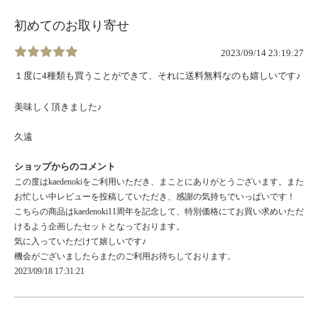
初めてのお取り寄せ
2023/09/14 23:19:27
１度に4種類も買うことができて、それに送料無料なのも嬉しいです♪
美味しく頂きました♪
久遠
ショップからのコメント
この度はkaedenokiをご利用いただき、まことにありがとうございます。また
お忙しい中レビューを投稿していただき、感謝の気持ちでいっぱいです！
こちらの商品はkaedenoki11周年を記念して、特別価格にてお買い求めいただ
けるよう企画したセットとなっております。
気に入っていただけて嬉しいです♪
機会がございましたらまたのご利用お待ちしております。
2023/09/18 17:31:21