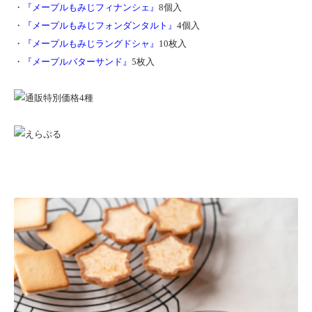
・
『メープルもみじフィナンシェ』
8個入
・
『メープルもみじフォンダンタルト』
4個入
・
『メープルもみじラングドシャ』
10枚入
・
『メープルバターサンド』
5枚入