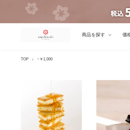
商品を探す
価
TOP
~￥1,000