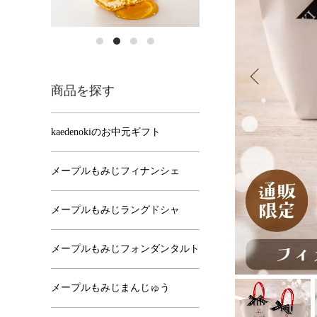
商品を探す
kaedenokiのお中元ギフト
メープルもみじフィナンシェ
メープルもみじラングドシャ
メープルもみじフォンダンタルト
メープルもみじまんじゅう