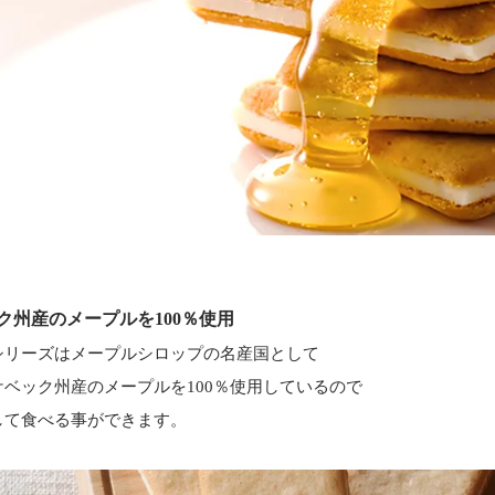
ク州産のメープルを100％使用
シリーズはメープルシロップの名産国として
ベック州産のメープルを100％使用しているので
して食べる事ができます。