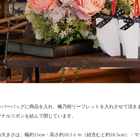
ーパーバッグに商品を入れ、楓乃樹リーフレットを入れさせて頂き
ジナルリボンを結んで閉じています。
きさは、幅約15cm・高さ約10.5ｃｍ（紐含むと約18.5cm）・マチ