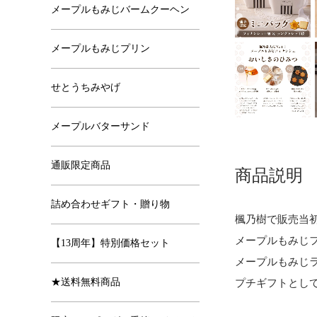
メープルもみじバームクーヘン
メープルもみじプリン
せとうちみやげ
メープルバターサンド
通販限定商品
商品説明
詰め合わせギフト・贈り物
楓乃樹で販売当
メープルもみじ
【13周年】特別価格セット
メープルもみじ
★送料無料商品
プチギフトとし