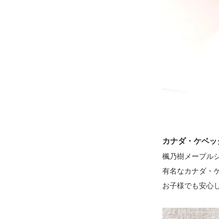
カナダ・ケベッ
楓乃樹メープル
有名なカナダ・ケ
お子様でも安心