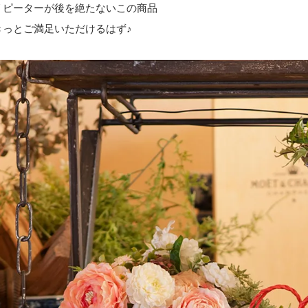
リピーターが後を絶たないこの商品
きっとご満足いただけるはず♪