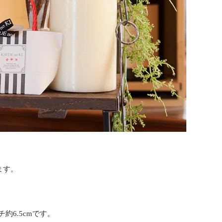
ます。
約6.5cmです。